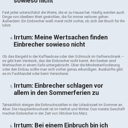
sowieso nicht
Fast jeder unterschätzt die Werte, die er zu Hause hat. Häufig werden auch
Dinge von ideellem Wert gestohlen, die für immer verloren gehen.
Außerdem: Ein Einbrecher weiß meist nicht vorher, ob sich der Bruch für ihn
lohnt.
Irrtum: Meine Wertsachen finden
Einbrecher sowieso nicht
Ob das Bargeld in der Kaffeedose oder den Schmuck im Gefrierschrank –
es gibt kein Versteck, das der Einbrecher nicht kennt. Am besten sind
Wertsachen in einem Safe untergebracht. Über die Mindestanforderung
oder den Einbau sollte man sich vorher genau erkundigen. Auskünfte gibt
es im Fachhandel oder beim Versicherer.
Irrtum: Einbrecher schlagen vor
allem in den Sommerferien zu
Tatsächlich steigen die Einbruchszahlen in der Urlaubszeit im Sommer an.
Aber: Die Haupteinbruchzeit ist im Herbst und Winter. Das meiste Geschäft
machen Einbrecher in der Zeit von Oktober bis März.
Irrtum: Bei einem Einbruch bin ich