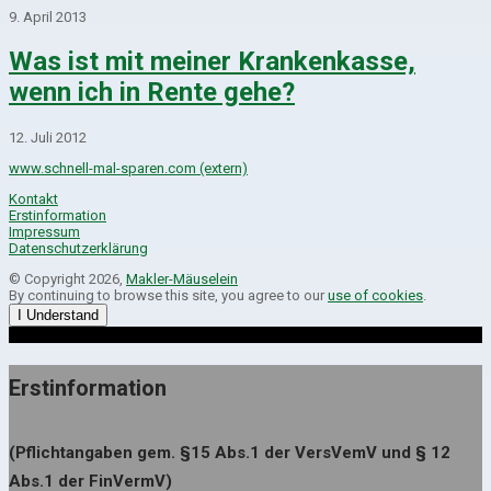
9. April 2013
Was ist mit meiner Krankenkasse,
wenn ich in Rente gehe?
12. Juli 2012
www.schnell-mal-sparen.com (extern)
Kontakt
Erstinformation
Impressum
Datenschutzerklärung
© Copyright 2026,
Makler-Mäuselein
By continuing to browse this site, you agree to our
use of cookies
.
I Understand
Erstinformation
(Pflichtangaben gem. §15 Abs.1 der VersVemV und § 12
Abs.1 der FinVermV)