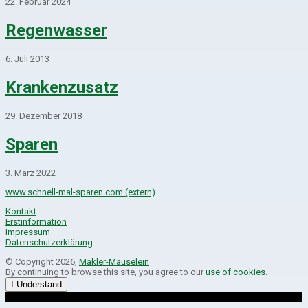
22. Februar 2024
Regenwasser
6. Juli 2013
Krankenzusatz
29. Dezember 2018
Sparen
3. März 2022
www.schnell-mal-sparen.com (extern)
Kontakt
Erstinformation
Impressum
Datenschutzerklärung
© Copyright 2026,
Makler-Mäuselein
By continuing to browse this site, you agree to our
use of cookies
.
I Understand