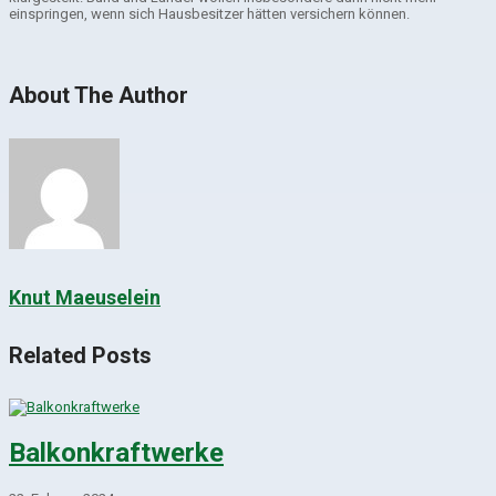
einspringen, wenn sich Hausbesitzer hätten versichern können.
About The Author
Knut Maeuselein
Related Posts
Balkonkraftwerke