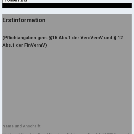
I Understand
Erstinformation
(Pflichtangaben gem. §15 Abs.1 der VersVemV und § 12
Abs.1 der FinVermV)
Name und Anschrift: