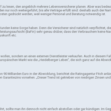
 zu lesen, den angeblich mehrere Lebensversicherer planen. Aber was bedeute
den nur noch weitergeführt, bis alle Verträge erfüllt sind: deshalb auch der N
osten gedrückt werden, weil weniger Personal und Beratung notwendig ist.
den keine Sorge haben. Denn die Versicherer sind natürlich verpflichtet, die 
eistungsaufsicht (BaFin) sehr genau drüber, dass den Verbrauchern keine Nach
uskunft etc.
n wollen, sondern an einen externen Dienstleister verkaufen. Auch in diesem Fa
europäischen Markt wie die „Heidelberger Leben“, die sich ganz auf die Abwick
90 Milliarden Euro in der Abwicklung, berichtet die Ratingagentur Fitch anläss
 Garantiezins vorsehen. „Dieser Trend ist getrieben von niedrigen Zinsen und 
rt, sollte man ihn dennoch nicht einfach abstoßen oder gar kündigen. Im Gegent