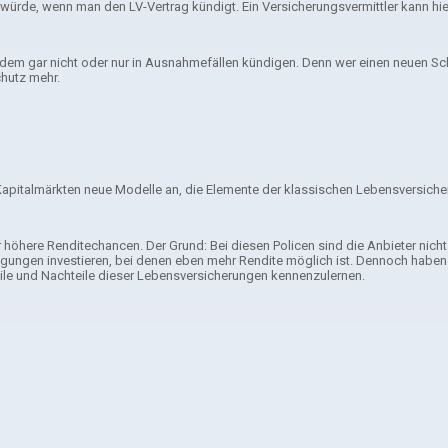
ürde, wenn man den LV-Vertrag kündigt. Ein Versicherungsvermittler kann hier
udem gar nicht oder nur in Ausnahmefällen kündigen. Denn wer einen neuen Sc
hutz mehr.
apitalmärkten neue Modelle an, die Elemente der klassischen Lebensversicher
ber höhere Renditechancen. Der Grund: Bei diesen Policen sind die Anbieter ni
ungen investieren, bei denen eben mehr Rendite möglich ist. Dennoch haben die
teile und Nachteile dieser Lebensversicherungen kennenzulernen.