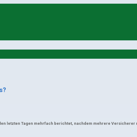
as?
en letzten Tagen mehrfach berichtet, nachdem mehrere Versicherer mi