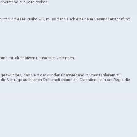
 beratend zur Seite stehen.
hutz für dieses Risiko will, muss dann auch eine neue Gesundheitsprüfung
ung mit alternativen Bausteinen verbinden.
cht gezwungen, das Geld der Kunden überwiegend in Staatsanleihen zu
 Verträge auch einen Sicherheitsbaustein: Garantiert ist in der Regel die