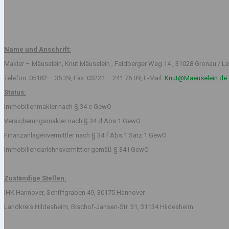
Name und Anschrift:
Makler – Mäuselein, Knut Mäuselein , Feldberger Weg 14 , 31028 Gronau / Le
Telefon: 05182 – 35 39, Fax: 03222 – 241 76 09, E-Mail:
Knut@Maeuselein.de
Status:
Immobilienmakler nach § 34 c GewO
Versicherungsmakler nach § 34 d Abs.1 GewO
Finanzanlagenvermittler nach § 34 f Abs.1 Satz 1 GewO
Immobiliendarlehnsvermittler gemäß § 34 i GewO
Zuständige Stellen:
IHK Hannover, Schiffgraben 49, 30175 Hannover
Landkreis Hildesheim, Bischof-Jansen-Str. 31, 31134 Hildesheim