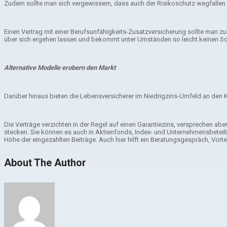
Zudem sollte man sich vergewissern, dass auch der Risikoschutz wegfallen w
Einen Vertrag mit einer Berufsunfähigkeits-Zusatzversicherung sollte man z
über sich ergehen lassen und bekommt unter Umständen so leicht keinen Sc
Alternative Modelle erobern den Markt
Darüber hinaus bieten die Lebensversicherer im Niedrigzins-Umfeld an den K
Die Verträge verzichten in der Regel auf einen Garantiezins, versprechen a
stecken. Sie können es auch in Aktienfonds, Index- und Unternehmensbeteilig
Höhe der eingezahlten Beiträge. Auch hier hilft ein Beratungsgespräch, Vor
About The Author