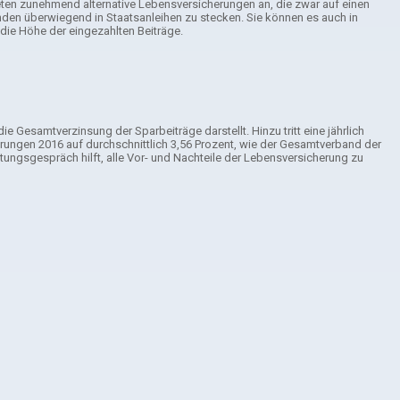
ieten zunehmend alternative Lebensversicherungen an, die zwar auf einen
nden überwiegend in Staatsanleihen zu stecken. Sie können es auch in
 die Höhe der eingezahlten Beiträge.
 Gesamtverzinsung der Sparbeiträge darstellt. Hinzu tritt eine jährlich
ungen 2016 auf durchschnittlich 3,56 Prozent, wie der Gesamtverband der
tungsgespräch hilft, alle Vor- und Nachteile der Lebensversicherung zu