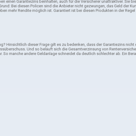
einen Garantiezins beinhalten, auch für die Versicherer unattraktiver. Sie b
Grund: Bei diesen Policen sind die Anbieter nicht gezwungen, das Geld der Ku
en mehr Rendite möglich ist. Garantiert ist bei diesen Produkten in der Regel
Hinsichtlich dieser Frage gilt es zu bedenken, dass der Garantiezins nicht die
süberschuss. Und so beläuft sich die Gesamtverzinsung von Rentenversicher
r. So manche andere Geldanlage schneidet da deutlich schlechter ab. Ein Bera