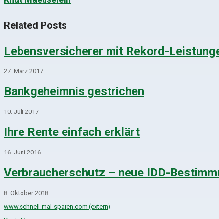
Related Posts
Lebensversicherer mit Rekord-Leistung
27. März 2017
Bankgeheimnis gestrichen
10. Juli 2017
Ihre Rente einfach erklärt
16. Juni 2016
Verbraucherschutz – neue IDD-Bestim
8. Oktober 2018
www.schnell-mal-sparen.com (extern)