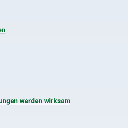
en
mungen werden wirksam