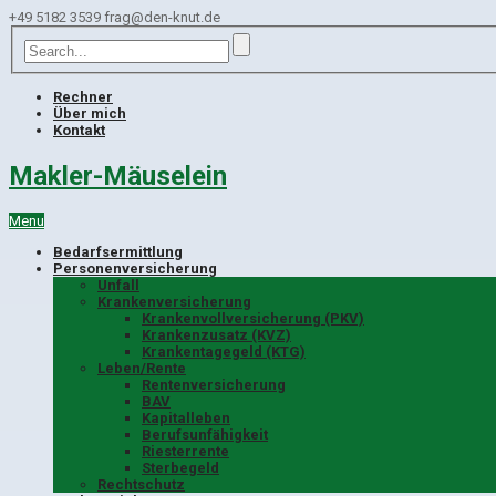
+49 5182 3539
frag@den-knut.de
Rechner
Über mich
Kontakt
Makler-Mäuselein
Menu
Bedarfsermittlung
Personenversicherung
Unfall
Krankenversicherung
Krankenvollversicherung (PKV)
Krankenzusatz (KVZ)
Krankentagegeld (KTG)
Leben/Rente
Rentenversicherung
BAV
Kapitalleben
Berufsunfähigkeit
Riesterrente
Sterbegeld
Rechtschutz