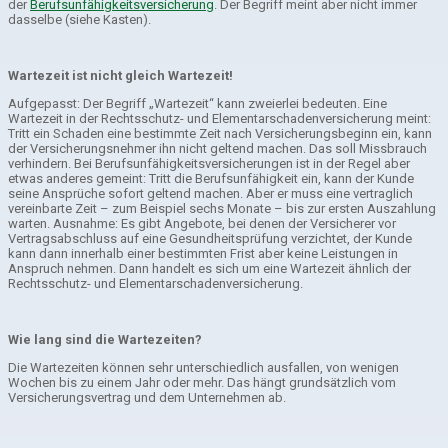
der
Berufsunfähigkeitsversicherung
. Der Begriff meint aber nicht immer
dasselbe (siehe Kasten).
Wartezeit ist nicht gleich Wartezeit!
Aufgepasst: Der Begriff „Wartezeit“ kann zweierlei bedeuten. Eine
Wartezeit in der Rechtsschutz- und Elementarschadenversicherung meint:
Tritt ein Schaden eine bestimmte Zeit nach Versicherungsbeginn ein, kann
der Versicherungsnehmer ihn nicht geltend machen. Das soll Missbrauch
verhindern. Bei Berufsunfähigkeitsversicherungen ist in der Regel aber
etwas anderes gemeint: Tritt die Berufsunfähigkeit ein, kann der Kunde
seine Ansprüche sofort geltend machen. Aber er muss eine vertraglich
vereinbarte Zeit – zum Beispiel sechs Monate – bis zur ersten Auszahlung
warten. Ausnahme: Es gibt Angebote, bei denen der Versicherer vor
Vertragsabschluss auf eine Gesundheitsprüfung verzichtet, der Kunde
kann dann innerhalb einer bestimmten Frist aber keine Leistungen in
Anspruch nehmen. Dann handelt es sich um eine Wartezeit ähnlich der
Rechtsschutz- und Elementarschadenversicherung.
Wie lang sind die Wartezeiten?
Die Wartezeiten können sehr unterschiedlich ausfallen, von wenigen
Wochen bis zu einem Jahr oder mehr. Das hängt grundsätzlich vom
Versicherungsvertrag und dem Unternehmen ab.