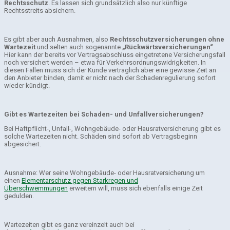
Rechtsschutz
. Es lassen sich grundsätzlich also nur künftige
Rechtsstreits absichern.
Es gibt aber auch Ausnahmen, also
Rechtsschutzversicherungen ohne
Wartezeit
und selten auch sogenannte
„Rückwärtsversicherungen“
.
Hier kann der bereits vor Vertragsabschluss eingetretene Versicherungsfall
noch versichert werden – etwa für Verkehrsordnungswidrigkeiten. In
diesen Fällen muss sich der Kunde vertraglich aber eine gewisse Zeit an
den Anbieter binden, damit er nicht nach der Schadenregulierung sofort
wieder kündigt.
Gibt es Wartezeiten bei Schaden- und Unfallversicherungen?
Bei Haftpflicht-, Unfall-, Wohngebäude- oder Hausratversicherung gibt es
solche Wartezeiten nicht. Schäden sind sofort ab Vertragsbeginn
abgesichert.
Ausnahme: Wer seine Wohngebäude- oder Hausratversicherung um
einen
Elementarschutz gegen Starkregen und
Überschwemmungen
erweitern will, muss sich ebenfalls einige Zeit
gedulden.
Wartezeiten gibt es ganz vereinzelt auch bei