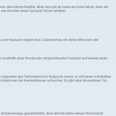
r dies bittere Realität. Aber das soll ab heute ein Ende haben, denn am
n vier Wochen einen Facharzt-Termin erhalten.
v. Der Hausarzt vergibt eine Codenummer, mit deren Hilfe dann der
fhin innerhalb einer Woche den entsprechenden Facharzt und weisen einen
 Zipperlein den Terminservice in Anspruch nimmt. Er soll jenen vorbehalten
e Notstationen der Krankenhäuser aufsuchen. Es gibt aber Ausnahmen: Für
o ist keineswegs gewährleistet, dass der Erkrankte seinen Wunscharzt