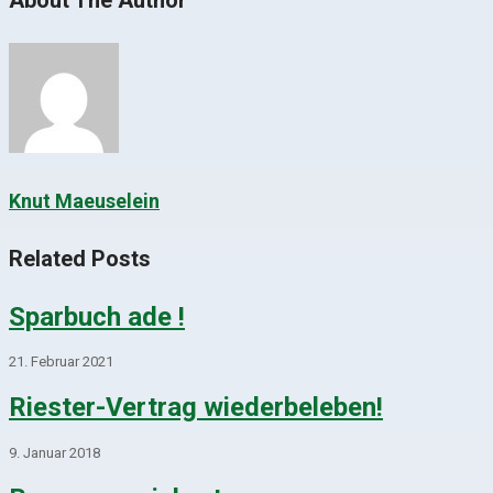
About The Author
Knut Maeuselein
Related Posts
Sparbuch ade !
21. Februar 2021
Riester-Vertrag wiederbeleben!
9. Januar 2018