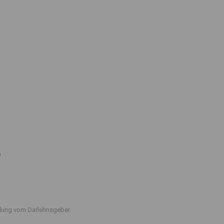
n
ttlung vom Darlehnsgeber.