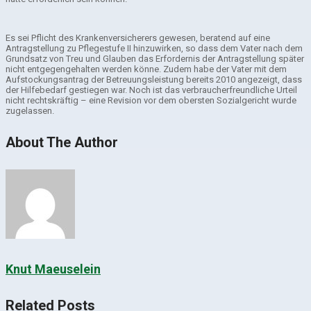
Es sei Pflicht des Krankenversicherers gewesen, beratend auf eine
Antragstellung zu Pflegestufe II hinzuwirken, so dass dem Vater nach dem
Grundsatz von Treu und Glauben das Erfordernis der Antragstellung später
nicht entgegengehalten werden könne. Zudem habe der Vater mit dem
Aufstockungsantrag der Betreuungsleistung bereits 2010 angezeigt, dass
der Hilfebedarf gestiegen war. Noch ist das verbraucherfreundliche Urteil
nicht rechtskräftig – eine Revision vor dem obersten Sozialgericht wurde
zugelassen.
About The Author
Knut Maeuselein
Related Posts