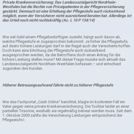
Private Krankenversicherung: Das Landessozialgericht Nordrhein-
Westfalen hat die Rechte von Privatpatienten in der Pflegeversicherung
gestärkt. Demnach ist eine Erhöhung der Pflegestufe auch rückwirkend
möglich, wenn der Versicherer nicht ausreichend beraten hat. Allerdings ist
das Urteil noch nicht rechtskräftig (Az. L 10 P 134/14)
Wie viel Geld einem Pflegebedürftigen zusteht, hängt auch davon ab,
welche Pflegestufe er zugesprochen bekommt: Je höher die Pflegestufe,
auf desto höhere Leistungen darf in der Regel auch der Versicherte hoffen.
Doch kann eine Erhöhung der Pflegestufe auch rückwirkend
ausgesprochen werden, da der Betroffene doch einen Antrag für die
höhere Leistung stellen muss? Mit dieser Frage musste sich aktuell das
Landessozialgericht Nordrhein-Westfalen befassen – und entschied
zugunsten des Kunden.
Höherer Betreuungsaufwand führte nicht zu höherer Pflegestufe
Wie das Fachportal „Cash Online“ berichtet, klagte im konkreten Fall ein
Vater gegen seine private Krankenversicherung. Die Tochter leidet an einer
partiellen Trisomie, weshalb sie regelmäßig betreut werden muss. Seit dem
1. Oktober 2009 zahlte die Versicherung Leistungen entsprechend der
Pflegestufe I.