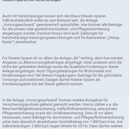
Auch mit Versicherungen lassen sich durchaus Steuern sparen.
Selbstverständlich sollte es zum Beispiel sein, die Anlage
„Vorsorgeaufwand“ gewissenhaft auszufüllen. Hier können alle Beiträge
für die private oder gesetzliche Kranken- und Pflegeversicherung
eingetragen werden. Darüber hinaus sind auch Zahlungen für
berufsständige Versorgungseinrichtungen und für Basisrenten („Rürup-
Rente“) anrechenbar.
Für Riester-Sparer ist vor allem die Anlage „AV“ wichtig, denn hier werden
Angaben zu Altersvorsorgebeiträgen abgefragt. Unter anderem wird die
Höhe der geleisteten Beiträge sowie die staatliche Förderung in dieser
Anlage eingetragen. Auch Tilgungsleistungen für Wohnriester und
Kinderzulagen sind Teil dieses Fragebogens. Beiträge für die geförderte
Vorsorge und bestimmte Zulagen dürfen Riester-Sparer als
Sonderausgaben bei der Steuer geltend machen.
In der Anlage „Vorsorgeaufwand“ können weitere Ausgaben für
Versicherungspolicen geltend gemacht werden. Hierzu zählen u.a. die
Berufsunfähigkeitsversicherung, Haftpflichtversicherung, eine private
Pflegeversicherung sowie die Unfallversicherung. Dies ist vor allem
interessant, wenn Beiträge für die Kranken- und Pflegepflichtversicherung
unter dem steuerlich absetzbaren Höchstbetrag von 1.900 Euro bzw. -bei
Selbstständigen- 2.800 Euro liegen (Werte für 2014). Dann dürfen weitere