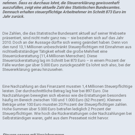
nehmen. Dass es durchaus lohnt, die Steuererklärung gewissenhaft
auszufüllen, zeigt eine aktuelle Zahl des Statistischen Bundesamtes.
Demnach erhalten steuerpflichtige Arbeitnehmer im Schnitt 873 Euro im
Jahr zurück.
Die Zahlen, die das Statistische Bundesamt aktuell auf seiner Webseite
präsentiert, sind nicht mehr ganz neu – sie beziehen sich auf das Jahr
2010. Doch an der Aussage dürfte sich wenig geändert haben. Denn von
den rund 13,1 Millionen unbeschränkt Steuerpflichtigen mit Einnahmen aus
nichtselbstständiger Tätigkeit erhielt die große Mehrheit eine
Steuerrückerstattung (11,4 Millionen Menschen). Diese
Steuerrückerstattung lag im Schnitt bei 873 Euro – in einem Prozent der
Fälle wurden gar über 5.000 Euro zurückgezahlt! Es lohnt sich also, bei der
Steuererklärung genau hinzusehen.
Eine Nachzahlung an das Finanzamt mussten 1,4 Millionen Steuerpflichtige
leisten. Der durchschnittliche Betrag lag hier bei 897 Euro. Die
Nachzahlungen bewegten sich ebenso wie die Erstattungen besonders
häufig im Bereich zwischen 100 und 1.000 Euro (62 Prozent). Kleinere
Beträge unter 100 Euro mussten 20 Prozent der Steuerpflichtigen zahlen.
Hohe Summen über 5.000 Euro betrafen lediglich 2 Prozent der
Steuerpflichtigen. Wie hoch die Rückerstattungen oder Nachzahlungen bei
Selbstständigen waren, geht aus dem Pressetext nicht hervor.
Steuern sparen mit Versicherungen