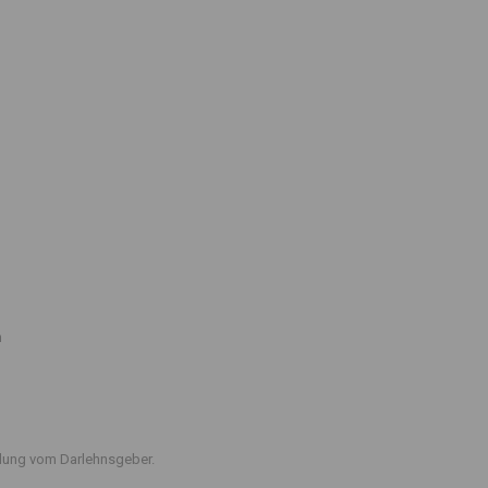
n
ttlung vom Darlehnsgeber.