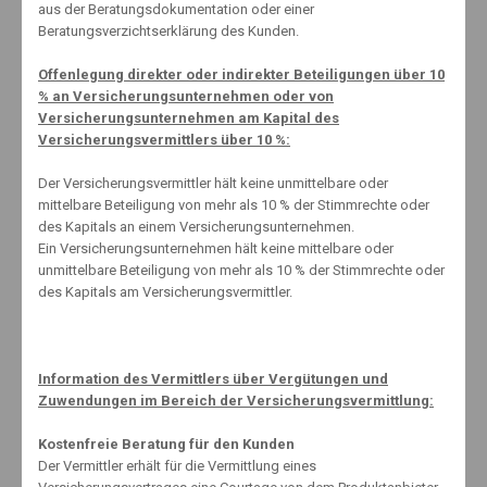
aus der Beratungsdokumentation oder einer
Beratungsverzichtserklärung des Kunden.
Related Posts
Offenlegung direkter oder indirekter Beteiligungen über 10
% an Versicherungsunternehmen oder von
Versicherungsunternehmen am Kapital des
Versicherungsvermittlers über 10 %:
Finanz – Fehler
Der Versicherungsvermittler hält keine unmittelbare oder
mittelbare Beteiligung von mehr als 10 % der Stimmrechte oder
9. Juni 2022
des Kapitals an einem Versicherungsunternehmen.
Ein Versicherungsunternehmen hält keine mittelbare oder
unmittelbare Beteiligung von mehr als 10 % der Stimmrechte oder
des Kapitals am Versicherungsvermittler.
Wer haftet, wenn Bello und Schnuffi die Wohnung beschädigen?
7. Juni 2016
Information des Vermittlers über Vergütungen und
Zuwendungen im Bereich der Versicherungsvermittlung:
Stress
27. November 2022
Kostenfreie Beratung für den Kunden
Der Vermittler erhält für die Vermittlung eines