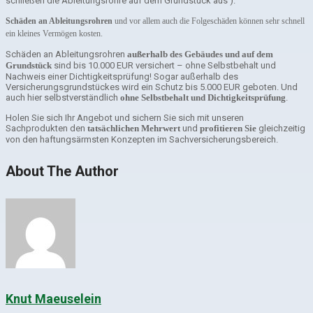
schließen die Ableitungsrohre auf dem Grundstück aus ).
Schäden an Ableitungsrohren
und vor allem auch die Folgeschäden können sehr schnell
ein kleines Vermögen kosten.
Schäden an Ableitungsrohren
außerhalb des Gebäudes und auf dem
Grundstück
sind bis 10.000 EUR versichert – ohne Selbstbehalt und
Nachweis einer Dichtigkeitsprüfung! Sogar außerhalb des
Versicherungsgrundstückes wird ein Schutz bis 5.000 EUR geboten. Und
auch hier selbstverständlich
ohne Selbstbehalt und Dichtigkeitsprüfung
.
Holen Sie sich Ihr Angebot und sichern Sie sich mit unseren
Sachprodukten den
tatsächlichen Mehrwert
und
profitieren Sie
gleichzeitig
von den haftungsärmsten Konzepten im Sachversicherungsbereich.
About The Author
Knut Maeuselein