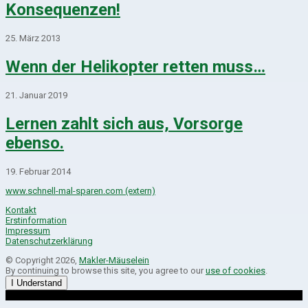
Konsequenzen!
25. März 2013
Wenn der Helikopter retten muss…
21. Januar 2019
Lernen zahlt sich aus, Vorsorge
ebenso.
19. Februar 2014
www.schnell-mal-sparen.com (extern)
Kontakt
Erstinformation
Impressum
Datenschutzerklärung
© Copyright 2026,
Makler-Mäuselein
By continuing to browse this site, you agree to our
use of cookies
.
I Understand