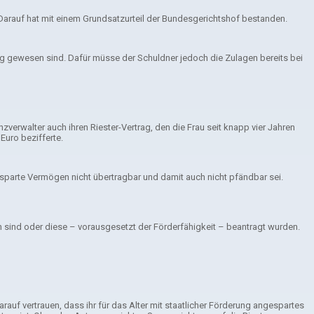
Darauf hat mit einem Grundsatzurteil der Bundesgerichtshof bestanden.
hig gewesen sind. Dafür müsse der Schuldner jedoch die Zulagen bereits bei
verwalter auch ihren Riester-Vertrag, den die Frau seit knapp vier Jahren
Euro bezifferte.
esparte Vermögen nicht übertragbar und damit auch nicht pfändbar sei.
n sind oder diese – vorausgesetzt der Förderfähigkeit – beantragt wurden.
f vertrauen, dass ihr für das Alter mit staatlicher Förderung angespartes