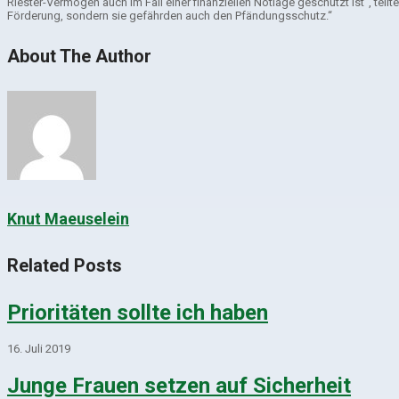
Riester-Vermögen auch im Fall einer finanziellen Notlage geschützt ist“, teilt
Förderung, sondern sie gefährden auch den Pfändungsschutz.“
About The Author
Knut Maeuselein
Related Posts
Prioritäten sollte ich haben
16. Juli 2019
Junge Frauen setzen auf Sicherheit