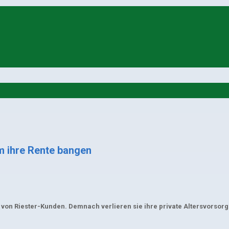
m ihre Rente bangen
von Riester-Kunden. Demnach verlieren sie ihre private Altersvorsorge