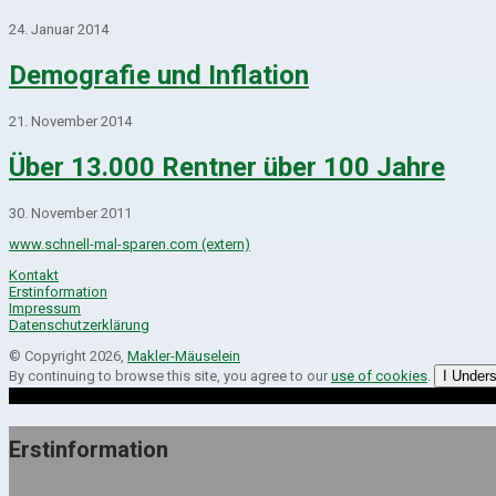
24. Januar 2014
Demografie und Inflation
21. November 2014
Über 13.000 Rentner über 100 Jahre
30. November 2011
www.schnell-mal-sparen.com (extern)
Kontakt
Erstinformation
Impressum
Datenschutzerklärung
© Copyright 2026,
Makler-Mäuselein
By continuing to browse this site, you agree to our
use of cookies
.
I Under
Erstinformation