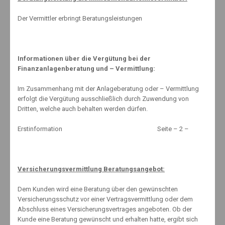
Der Vermittler erbringt Beratungsleistungen
AKS:
15. Januar 2022
Informationen über die Vergütung bei der
Finanzanlagenberatung und – Vermittlung:
Im Zusammenhang mit der Anlageberatung oder – Vermittlung
www.schnell-mal-sparen.com (extern)
erfolgt die Vergütung ausschließlich durch Zuwendung von
Dritten, welche auch behalten werden dürfen.
Erstinformation Seite – 2 –
Versicherungsvermittlung Beratungsangebot:
Kontakt
Erstinformation
Dem Kunden wird eine Beratung über den gewünschten
Impressum
Versicherungsschutz vor einer Vertragsvermittlung oder dem
Datenschutzerklärung
Abschluss eines Versicherungsvertrages angeboten. Ob der
Kunde eine Beratung gewünscht und erhalten hatte, ergibt sich