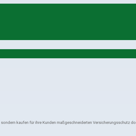
, sondern kaufen für ihre Kunden maßgeschneiderten Versicherungsschutz dort