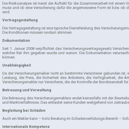
Die Risikoanalyse ist meist der Auftakt für die Zusammenarbeit mit einem V
muss und ob eine Versicherung dafür die angemessene Form ist bzw. ob die 
wird.
Vertragsgestaltung
Die Vertragsgestaltung ist eine typische Dienstleistung des Versicherungsma
Die Konditionen müssen rundum stimmen.
Dokumentation
Seit 1. Januar 2008 verpflichtet das Versicherungsvertragsgesetz Versicher
welcher Rat ihm gegeben wurde und warum. Die Dokumentation verursacht z
können.
Unabhängigkeit
Da der Versicherungsmakler nicht an bestimmte Versicherer gebunden ist, wi
Leistung, der Preis, die Sicherheit des Anbieters, die Verfügbarkeit, d
Versicherungsmakler nur Versicherer, die der Kontrolle der Bundesanstalt für
Betreuung und Verwaltung
Die Betreuung des Versicherungsmaklers endet keinesfalls mit der Beurteil
und Marktverhältnisse. Das entlastet seine Kunden weitgehend von zeitrauben
Begleitung bei Schäden
Auch ein Makler kann – trotz Beratung im Schadenverhütungs-Bereich – Schäde
Internationale Kompetenz