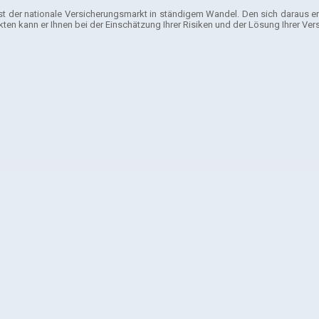
 ist der nationale Versicherungsmarkt in ständigem Wandel. Den sich daraus 
n kann er Ihnen bei der Einschätzung Ihrer Risiken und der Lösung Ihrer Vers