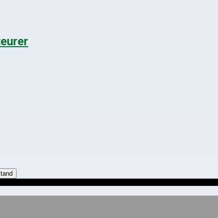
eurer
stand