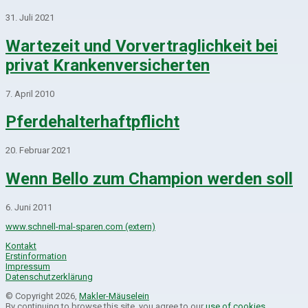
31. Juli 2021
Wartezeit und Vorvertraglichkeit bei
privat Krankenversicherten
7. April 2010
Pferdehalterhaftpflicht
20. Februar 2021
Wenn Bello zum Champion werden soll
6. Juni 2011
www.schnell-mal-sparen.com (extern)
Kontakt
Erstinformation
Impressum
Datenschutzerklärung
© Copyright 2026,
Makler-Mäuselein
By continuing to browse this site, you agree to our
use of cookies
.