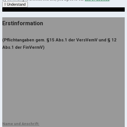
I Understand
Erstinformation
(Pflichtangaben gem. §15 Abs.1 der VersVemV und § 12
Abs.1 der FinVermV)
Name und Anschrift: