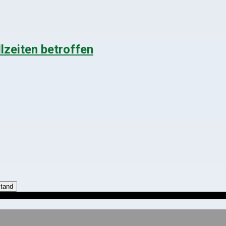
lzeiten betroffen
stand