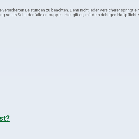
die versicherten Leistungen zu beachten. Denn nicht jeder Versicherer springt ein
g so als Schuldenfalle entpuppen. Hier gilt es, mit dem richtigen Haftpflicht
st?