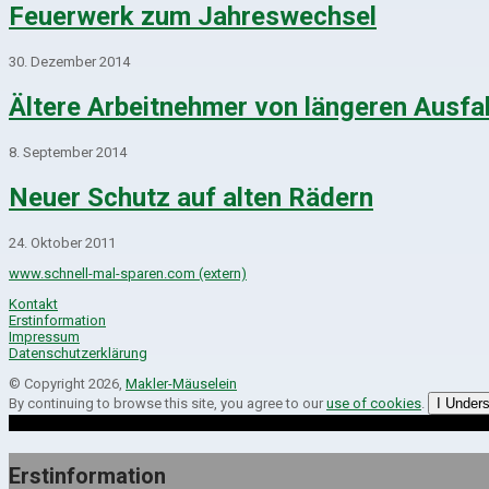
Feuerwerk zum Jahreswechsel
30. Dezember 2014
Ältere Arbeitnehmer von längeren Ausfal
8. September 2014
Neuer Schutz auf alten Rädern
24. Oktober 2011
www.schnell-mal-sparen.com (extern)
Kontakt
Erstinformation
Impressum
Datenschutzerklärung
© Copyright 2026,
Makler-Mäuselein
By continuing to browse this site, you agree to our
use of cookies
.
I Under
Erstinformation