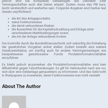
jedoch sind bei komplexen Geldanlagen wie Derivaten oder
Termingeschäften auch drei Seiten erlaubt. Zudem muss das PIB kurz,
leicht verständlich und werbefrei sein. Folgende Angaben sind hierbei laut
Gesetz verpflichtend:
die Art des Anlageprodukts
seine Funktionsweise
die damit verbundenen Risiken
die Aussichten für die Kapitalrückzahlung und Erträge unter
verschiedenen Marktbedingungen sowie
die mit der Anlage verbundenen Kosten
Die Kontrolle durch die Bundesfinanzaufsicht soll zukünftig die Einhaltung
der gesetzlichen Vorgaben sicher stellen. Zudem besteht eine weitere
Gesetzesinitiative, um künftig auch für andere Vermögensanlagen wie
beispielsweise geschlossene Fonds Produktinformationsblätter
einzuführen.
Es bleibt jedoch anzumerken: die Produktinformationsblätter sind kein
Allheilmittel gegen Falschberatungen. Es gilt für Verbraucher nach wie vor,
sich über eine Geldanlage genauestens zu informieren. Und das Geld nicht
in Wertpapiere zu investieren, deren Funktionsweise man nicht versteht.
About The Author