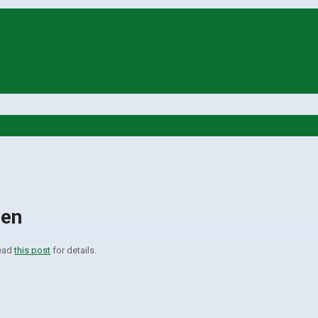
gen
read
this post
for details.