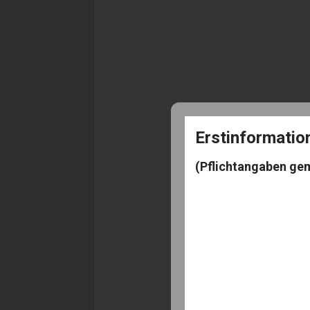
Erstinformati
(Pflichtangaben ge