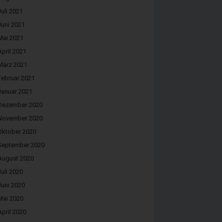
Juli 2021
Juni 2021
Mai 2021
April 2021
März 2021
Februar 2021
Januar 2021
Dezember 2020
November 2020
Oktober 2020
September 2020
August 2020
Juli 2020
Juni 2020
Mai 2020
April 2020