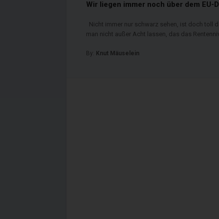
Wir liegen immer noch über dem EU-D
Nicht immer nur schwarz sehen, ist doch toll d
man nicht außer Acht lassen, das das Rentenni
By:
Knut Mäuselein