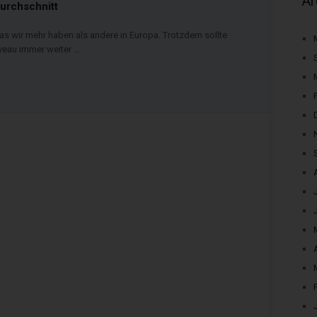
Ar
urchschnitt
as wir mehr haben als andere in Europa. Trotzdem sollte
veau immer weiter …