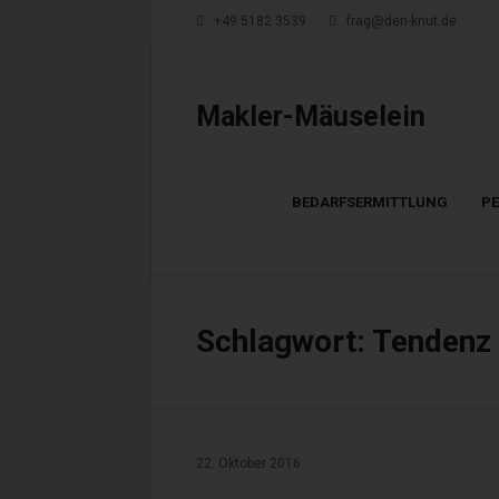
+49 5182 3539
frag@den-knut.de
Makler-Mäuselein
BEDARFSERMITTLUNG
P
Schlagwort:
Tendenz 
22. Oktober 2016