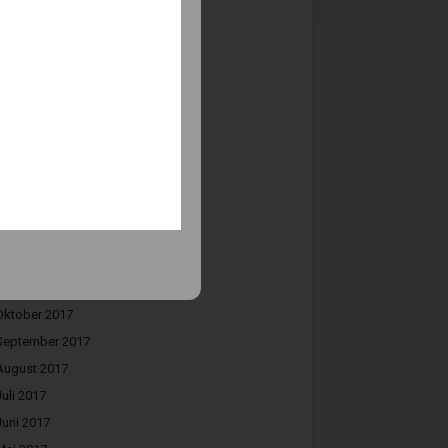
September 2018
August 2018
Juli 2018
Juni 2018
Mai 2018
April 2018
März 2018
Februar 2018
Januar 2018
Dezember 2017
November 2017
Oktober 2017
September 2017
August 2017
Juli 2017
Juni 2017