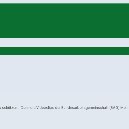
schützen. Denn die Videoclips der Bundesarbeitsgemeinschaft (BAG) Mehr Si