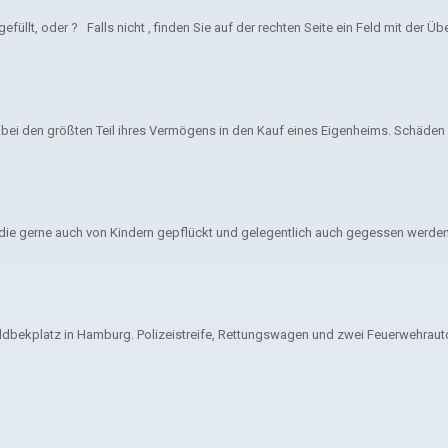
üllt, oder ? Falls nicht , finden Sie auf der rechten Seite ein Feld mit der Übe
abei den größten Teil ihres Vermögens in den Kauf eines Eigenheims. Schäde
 die gerne auch von Kindern gepflückt und gelegentlich auch gegessen werden
ldbekplatz in Hamburg. Polizeistreife, Rettungswagen und zwei Feuerwehrauto