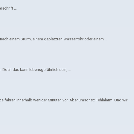
rschrift …
n nach einem Sturm, einem geplatzten Wasserrohr oder einem …
. Doch das kann lebensgefährlich sein, …
s fahren innerhalb weniger Minuten vor. Aber umsonst: Fehlalarm. Und wir