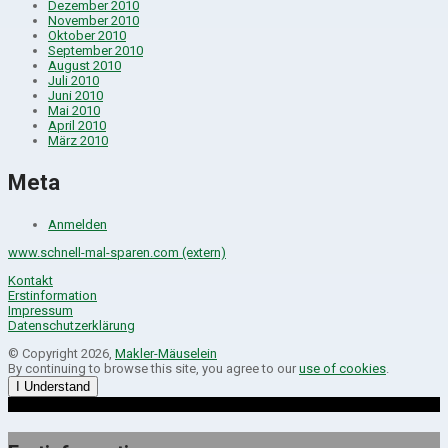
Dezember 2010
November 2010
Oktober 2010
September 2010
August 2010
Juli 2010
Juni 2010
Mai 2010
April 2010
März 2010
Meta
Anmelden
www.schnell-mal-sparen.com (extern)
Kontakt
Erstinformation
Impressum
Datenschutzerklärung
© Copyright 2026,
Makler-Mäuselein
By continuing to browse this site, you agree to our
use of cookies
.
I Understand