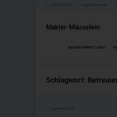
+49 5182 3539
frag@den-knut.de
Makler-Mäuselein
BEDARFSERMITTLUNG
P
Schlagwort:
Betreuu
17. Dezember 2020