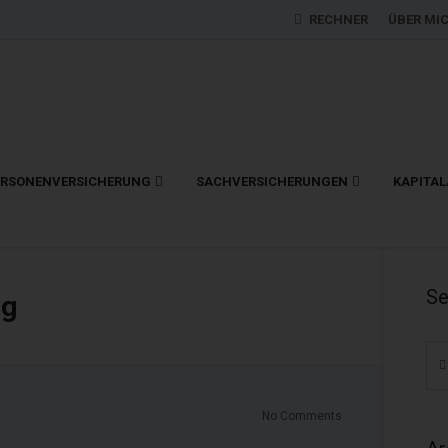
RECHNER
ÜBER MI
ERSONENVERSICHERUNG
SACHVERSICHERUNGEN
KAPITA
Se
ng
No Comments