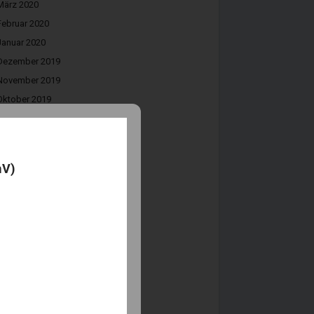
März 2020
Februar 2020
Januar 2020
Dezember 2019
November 2019
Oktober 2019
August 2019
Juli 2019
Juni 2019
mV)
Mai 2019
April 2019
März 2019
Februar 2019
Januar 2019
Dezember 2018
November 2018
Oktober 2018