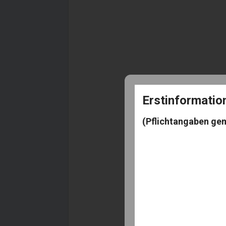
Erstinformati
(Pflichtangaben ge