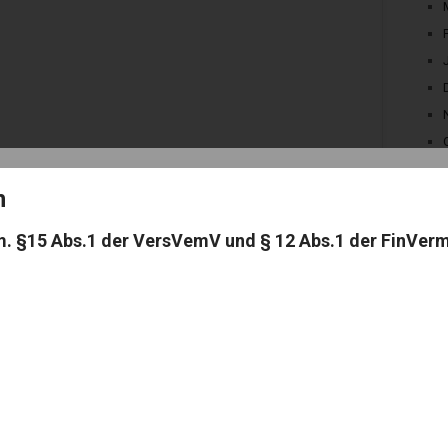
on
m. §15 Abs.1 der VersVemV und § 12 Abs.1 der FinVer