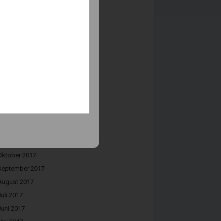
September 2018
August 2018
Juli 2018
Juni 2018
Mai 2018
April 2018
März 2018
Februar 2018
Januar 2018
Dezember 2017
November 2017
Oktober 2017
September 2017
August 2017
Juli 2017
Juni 2017