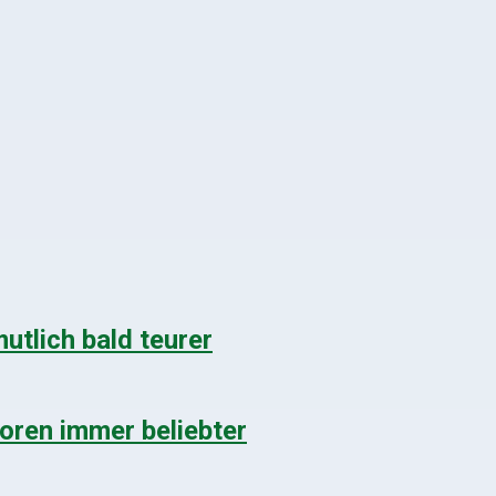
utlich bald teurer
toren immer beliebter