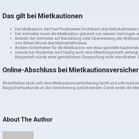
Das gilt bei Mietkautionen
Die Mietkaution darf bei Privatmieten höchstens drei Nettokaltmiete
Der Vermieter muss die Mietkaution getrennt von seinem Vermögen a
Besteht der Vermieter auf Barzahlung oder Überweisung der Mietkaution,
und dritten Monat des Mietverhältnisses.
Andere Sicherheiten für die Mietkaution wie etwa spezielle Kautions
Gerade bei Studenten wird häufig auch eine Elternbürgschaft verlangt.
Bürgschaft würde einer gerichtlichen Überprüfung nicht standhalten.
Online-Abschluss bei Mietkautionsversiche
Abschließen lässt sich eine Mietkautionsversicherung leicht und unkomplizie
Bürgschaftsurkunde an die Versicherung zurücksenden. Damit endet die Mie
About The Author