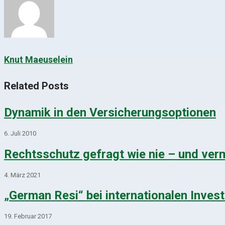
Knut Maeuselein
Related Posts
Dynamik in den Versicherungsoptionen
6. Juli 2010
Rechtsschutz gefragt wie nie – und verm
4. März 2021
„German Resi“ bei internationalen Inves
19. Februar 2017