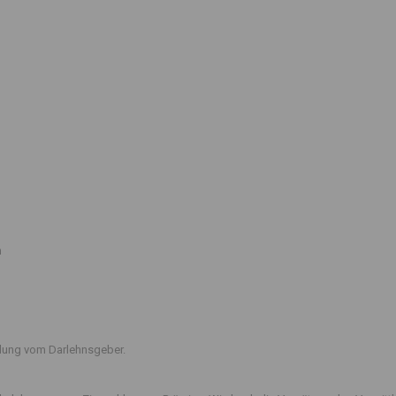
n
ttlung vom Darlehnsgeber.