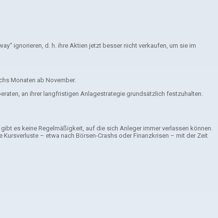
“ ignorieren, d. h. ihre Aktien jetzt besser nicht verkaufen, um sie im
sechs Monaten ab November.
en, an ihrer langfristigen Anlagestrategie grundsätzlich festzuhalten.
 gibt es keine Regelmäßigkeit, auf die sich Anleger immer verlassen können.
e Kursverluste – etwa nach Börsen-Crashs oder Finanzkrisen – mit der Zeit