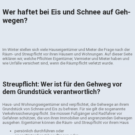
Wer haf­tet bei Eis und Schnee auf Geh­
we­gen?
Im Winter stellen sich viele Hauseigentümer und Mieter die Frage nach der
Räum- und Streupflicht vor ihren Häusern und Wohnungen. Auf dieser Seite
erklären wir, welche Pflichten Eigentümer, Vermieter und Mieter haben und
wie Unfälle versichert sind, wenn die Räumpflicht verletzt wurde.
Streupflicht: Wer ist für den Gehweg vor
dem Grundstück verantwortlich?
Haus- und Wohnungseigentümer sind verpflichtet, die Gehwege an ihrem
Grundstück von Schnee und Eis zu befreien. Für sie gilt die sogenannte
Verkehrssicherungspflicht. Sie müssen Fußgänger und Radfahrer vor
Gefahren schützen, die von ihren Immobilien und angrenzenden Gehwegen
ausgehen. Eigentümer können die Räum- und Streupflicht vor ihrem Haus
persönlich durchführen oder