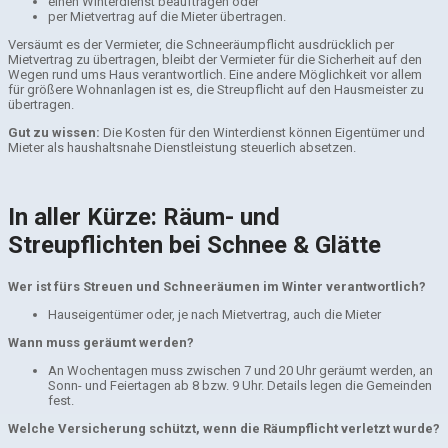
einen Winterdienst beauftragen oder
per Mietvertrag auf die Mieter übertragen.
Versäumt es der Vermieter, die Schneeräumpflicht ausdrücklich per
Mietvertrag zu übertragen, bleibt der Vermieter für die Sicherheit auf den
Wegen rund ums Haus verantwortlich. Eine andere Möglichkeit vor allem
für größere Wohnanlagen ist es, die Streupflicht auf den Hausmeister zu
übertragen.
Gut zu wissen:
Die Kosten für den Winterdienst können Eigentümer und
Mieter als haushaltsnahe Dienstleistung steuerlich absetzen.
In aller Kürze: Räum- und
Streupflichten bei Schnee & Glätte
Wer ist fürs Streuen und Schneeräumen im Winter verantwortlich?
Hauseigentümer oder, je nach Mietvertrag, auch die Mieter
Wann muss geräumt werden?
An Wochentagen muss zwischen 7 und 20 Uhr geräumt werden, an
Sonn- und Feiertagen ab 8 bzw. 9 Uhr. Details legen die Gemeinden
fest.
Welche Versicherung schützt, wenn die Räumpflicht verletzt wurde?