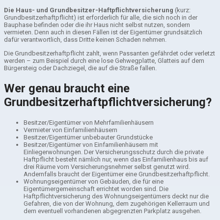
Die Haus-­ und Grundbesitzer­-Haftpflichtversicherung
(kurz:
Grundbesitzerhaftpflicht) ist erforderlich für alle, die sich noch in der
Bauphase befinden oder die ihr Haus nicht selbst nutzen, sondern
vermieten. Denn auch in diesen Fällen ist der Eigentümer grundsätzlich
dafür verantwortlich, dass Dritte keinen Schaden nehmen.
Die Grundbesitzerhaftpflicht zahlt, wenn Passanten gefährdet oder verletzt
werden – zum Beispiel durch eine lose Gehwegplatte, Glatteis auf dem
Bürgersteig oder Dachziegel, die auf die Straße fallen.
Wer genau braucht eine
Grundbesitzerhaftpflichtversicherung?
Besitzer/Eigentümer von Mehrfamilienhäusern
Vermieter von Einfamilienhäusern
Besitzer/Eigentümer unbebauter Grundstücke
Besitzer/Eigentümer von Einfamilienhäusern mit
Einliegerwohnungen. Der Versicherungsschutz durch die private
Haftpflicht besteht nämlich nur, wenn das Einfamilienhaus bis auf
drei Räume vom Versicherungsnehmer selbst genutzt wird.
Andernfalls braucht der Eigentümer eine Grundbesitzerhaftpflicht.
Wohnungseigentümer von Gebäuden, die für eine
Eigentümergemeinschaft errichtet worden sind. Die
Haftpflichtversicherung des Wohnungseigentümers deckt nur die
Gefahren, die von der Wohnung, dem zugehörigen Kellerraum und
dem eventuell vorhandenen abgegrenzten Parkplatz ausgehen.