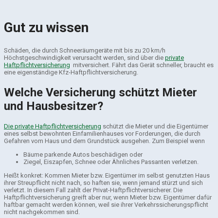
Gut zu wissen
Schäden, die durch Schneeräumgeräte mit bis zu 20 km/h
Höchstgeschwindigkeit verursacht werden, sind über die
private
Haftpflichtversicherung
mitversichert. Fährt das Gerät schneller, braucht es
eine eigenständige Kfz-Haftpflichtversicherung.
Welche Versicherung schützt Mieter
und Hausbesitzer?
Die private Haftpflichtversicherung
schützt die Mieter und die Eigentümer
eines selbst bewohnten Einfamilienhauses vor Forderungen, die durch
Gefahren vom Haus und dem Grundstück ausgehen. Zum Beispiel wenn
Bäume parkende Autos beschädigen oder
Ziegel, Eiszapfen, Schnee oder Ähnliches Passanten verletzen.
Heißt konkret: Kommen Mieter bzw. Eigentümer im selbst genutzten Haus
ihrer Streupflicht nicht nach, so haften sie, wenn jemand stürzt und sich
verletzt. In diesem Fall zahlt der Privat­-Haftpflichtversicherer. Die
Haftpflichtversicherung greift aber nur, wenn Mieter bzw. Eigentümer dafür
haftbar gemacht werden können, weil sie ihrer Verkehrssicherungspflicht
nicht nachgekommen sind.