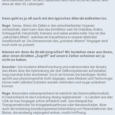
verschwunden sind. Je nach Lebensstil nach rund 30 bis 40 Jahren, also
etwa ab dem 55. Lebensjahr.
Dann geht es ja oft auch mit den typischen Alterskrankheiten los.
Ruge:
Genau. Wenn die Zellen in den entscheidenden Organen
schwächeln, dann kann dies das Einfallstor sein für Diabetes, Krebs,
Schlaganfall, Herzinfarkt, Demenz und vieles andere mehr. Das ist das
„sekundäre Altern“, welches ein Dauerthema in unserer alternden
Gesellschaft ist. Die Dimensionen des „primären Alterns“ hingegen sind
noch nicht so präsent.
Können wir denn da direkt eingreifen? Wir bestehen zwar aus ihnen,
aber einen direkten „Zugriff“ auf unsere Zellen scheinen wir ja
nicht zu haben.
Duscher:
Die moderne Altersforschung und insbesondere der Ansatz,
das Altern über die Optimierung der drei Zellkompetenzen aufzuhalten,
mag manchen kühn erscheinen. Doch wir können Sie beruhigen: Nichts
spricht aus physiologischer Sicht dagegen, dass Medizin und Technologie
immer mehr zelluläre Schäden werden verhindern und sogar umkehren
können.
Ruge:
Besonders vielversprechend ist natürlich die Stammzellenmedizin.
In Deutschland ist die Forschung streng reglementiert – in Ländern wie den
USA ist man hingegen schon erfreulich weit. Zum Beispiel bei
Therapiemethoden für Kniegelenksarthrose oder Nervenschäden. Aber
auch die Isolierung beziehungsweise Entwicklung von Plasmafaktoren des
Blutes, die eindeutig verjüngend wirken, macht Hoffnung.