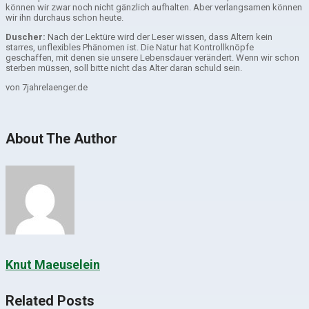
können wir zwar noch nicht gänzlich aufhalten. Aber verlangsamen können
wir ihn durchaus schon heute.
Duscher:
Nach der Lektüre wird der Leser wissen, dass Altern kein
starres, unflexibles Phänomen ist. Die Natur hat Kontrollknöpfe
geschaffen, mit denen sie unsere Lebensdauer verändert. Wenn wir schon
sterben müssen, soll bitte nicht das Alter daran schuld sein.
von 7jahrelaenger.de
About The Author
Knut Maeuselein
Related Posts