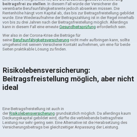
beitragsfrei zu stellen
. In diesem Fall würde der Versicherer die
vereinbarte Berufsunfähigkeitsrente jedoch absenken müssen. Die
Rentenhöhe hängt vom Kapital ab, das bis zur Beitragsfreistellung gebildet
wurde. Eine Wiederaufnahme der Beitragszahlung ist in der Regel innerhalb
von bis zu drei Jahren nach der Beitragsfreistellung möglich. Allerdings
kann in diesem Fall eine erneute
Gesundheitsprüfung
erforderlich sein.
Wer also in der Corona-Krise die Beiträge für
seine
Berufsunfähigkeitsversicherung
nicht mehr aufbringen kann, sollte
umgehend mit seinem Versicherer Kontakt aufnehmen, um eine für beide
Seiten praktikable Lösung zu finden.
Risikolebensversicherung:
Beitragsfreistellung möglich, aber nicht
ideal
Eine Beitragsfreistellung ist auch in
der
Risikolebensversicherung
grundsätzlich möglich. Da allerdings kaum
Deckungskapital gebildet wird, dürfte die verbleibende beitragsfreie
Leistung nur sehr gering sein. Eine Alternative ist die Herabsetzung des
Versicherungsbeitrags bei gleichzeitiger Anpassung der Leistung.