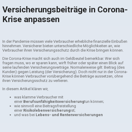
Ver­si­che­rungs­bei­träge in Corona-
Krise anpas­sen
In der Pandemie müssen viele Verbraucher erhebliche finanzielle Einbußen
hinnehmen. Versicherer bieten unterschiedliche Möglichkeiten an, wie
Verbraucher ihren Versicherungsschutz durch die Krise bringen können.
Die Corona-Krise macht sich auch im Geldbeutel bemerkbar. Wer sich
fragen muss, wo er sparen kann, wirft früher oder später einen Blick auf
seine laufenden Versicherungsverträge. Normalerweise gilt: Beitrag (des
Kunden) gegen Leistung (der Versicherung). Doch nicht nur in der Corona-
Krise können Verbraucher vorübergehend die Beiträge aussetzen, ohne
ihren Versicherungsschutz zu verlieren.
In diesem Artikel klären wir,
was klamme Verbraucher mit
einer
Berufsunfähigkeitsversicherung
tun können;
wie sinnvoll eine Beitragsfreistellung
einer
Risikolebenversicherung
ist;
und was bei
Lebens- und Rentenversicherungen