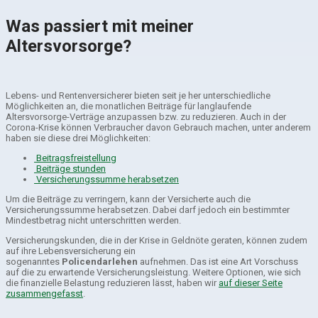
Was passiert mit meiner
Altersvorsorge?
Lebens- und Rentenversicherer bieten seit je her unterschiedliche
Möglichkeiten an, die monatlichen Beiträge für langlaufende
Altersvorsorge-Verträge anzupassen bzw. zu reduzieren. Auch in der
Corona-Krise können Verbraucher davon Gebrauch machen, unter anderem
haben sie diese drei Möglichkeiten:
Beitragsfreistellung
Beiträge stunden
Versicherungssumme herabsetzen
Um die Beiträge zu verringern, kann der Versicherte auch die
Versicherungssumme herabsetzen. Dabei darf jedoch ein bestimmter
Mindestbetrag nicht unterschritten werden.
Versicherungskunden, die in der Krise in Geldnöte geraten, können zudem
auf ihre Lebensversicherung ein
sogenanntes
Policendarlehen
aufnehmen. Das ist eine Art Vorschuss
auf die zu erwartende Versicherungsleistung. Weitere Optionen, wie sich
die finanzielle Belastung reduzieren lässt, haben wir
auf dieser Seite
zusammengefasst
.