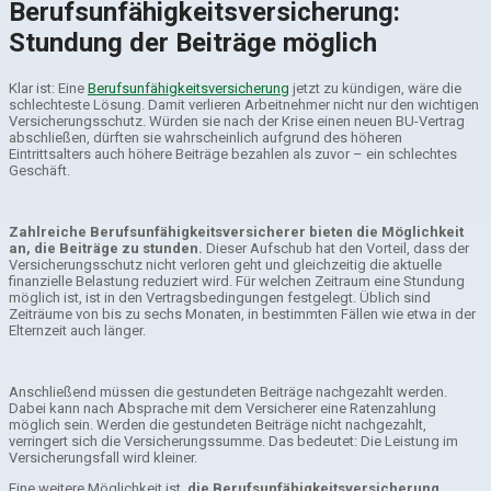
Berufsunfähigkeitsversicherung:
Stundung der Beiträge möglich
Klar ist: Eine
Berufsunfähigkeitsversicherung
jetzt zu kündigen, wäre die
schlechteste Lösung. Damit verlieren Arbeitnehmer nicht nur den wichtigen
Versicherungsschutz. Würden sie nach der Krise einen neuen BU-Vertrag
abschließen, dürften sie wahrscheinlich aufgrund des höheren
Eintrittsalters auch höhere Beiträge bezahlen als zuvor – ein schlechtes
Geschäft.
Zahlreiche Berufsunfähigkeitsversicherer bieten die Möglichkeit
an, die Beiträge zu stunden.
Dieser Aufschub hat den Vorteil, dass der
Versicherungsschutz nicht verloren geht und gleichzeitig die aktuelle
finanzielle Belastung reduziert wird. Für welchen Zeitraum eine Stundung
möglich ist, ist in den Vertragsbedingungen festgelegt. Üblich sind
Zeiträume von bis zu sechs Monaten, in bestimmten Fällen wie etwa in der
Elternzeit auch länger.
Anschließend müssen die gestundeten Beiträge nachgezahlt werden.
Dabei kann nach Absprache mit dem Versicherer eine Ratenzahlung
möglich sein. Werden die gestundeten Beiträge nicht nachgezahlt,
verringert sich die Versicherungssumme. Das bedeutet: Die Leistung im
Versicherungsfall wird kleiner.
Eine weitere Möglichkeit ist,
die Berufsunfähigkeitsversicherung