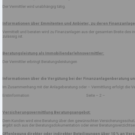
Der Vermittler wird unabhängig tätig.
Informationen über Emmitenten und Anbieter, zu deren Finanzanlage
Vermittelt und beraten wird zu Finanzanlagen aus der gesamten Breite des
zulässig ist.
Beratungsleistung als Immobiliendarlehnsvermittler:
Der Vermittler erbringt Beratungsleistungen
Informationen über die Vergütung bei der Finanzanlagenberatung un
Im Zusammenhang mit der Anlageberatung oder – Vermittlung erfolgt die Ve
Erstinformation Seite – 2 –
Versicherungsvermittlung Beratungsangebot:
Dem Kunden wird eine Beratung über den gewünschten Versicherungsschutz v
ergibt sich aus der Beratungsdokumentation oder einer Beratungsverzichts
Offenlegung direkter oder indirekter Beteiligungen über 10 % an V