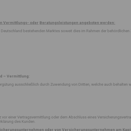
n Vermittlungs- oder
Beratungsleistungen angeboten werden:
 in Deutschland bestehenden Marktes soweit dies im Rahmen der behördlichen 
d – Vermittlung:
rgütung ausschließlich durch Zuwendung von Dritten, welche auch behalten w
or einer Vertragsvermittlung oder dem Abschluss eines Versicherungsvertra
erklärung des Kunden.
ersicherungsunternehmen oder von Versicherungsunternehmen am Kapit