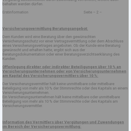
behalten werden dürfen.
Erstinformation Seite – 2 –
Versicherungsvermittlung Beratungsangebot:
Dem Kunden wird eine Beratung über den gewünschten
Versicherungsschutz vor einer Vertragsvermittlung oder dem Abschluss
eines Versicherungsvertrages angeboten. Ob der Kunde eine Beratung
gewünscht und erhalten hatte, ergibt sich aus der
Beratungsdokumentation oder einer Beratungsverzichtserklärung des
Kunden.
Offenlegung direkter oder indirekter Beteiligungen über 10 % an
Versicherungsunternehmen oder von Versicherungsunternehmen
am Kapital des Versicherungsvermittlers über 10 %:
Der Versicherungsvermittler hält keine unmittelbare oder mittelbare
Beteiligung von mehr als 10 % der Stimmrechte oder des Kapitals an einem
Versicherungsunternehmen.
Ein Versicherungsunternehmen hält keine mittelbare oder unmittelbare
Beteiligung von mehr als 10 % der Stimmrechte oder des Kapitals am
Versicherungsvermittler.
Information des Vermittlers über Vergütungen und Zuwendungen
im Bereich der Versicherungsvermittlung: